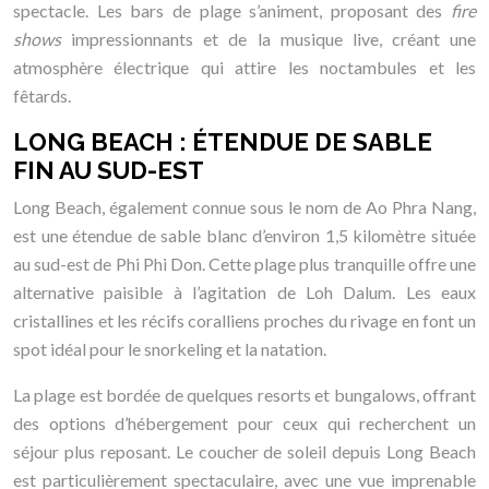
spectacle. Les bars de plage s’animent, proposant des
fire
shows
impressionnants et de la musique live, créant une
atmosphère électrique qui attire les noctambules et les
fêtards.
LONG BEACH : ÉTENDUE DE SABLE
FIN AU SUD-EST
Long Beach, également connue sous le nom de Ao Phra Nang,
est une étendue de sable blanc d’environ 1,5 kilomètre située
au sud-est de Phi Phi Don. Cette plage plus tranquille offre une
alternative paisible à l’agitation de Loh Dalum. Les eaux
cristallines et les récifs coralliens proches du rivage en font un
spot idéal pour le snorkeling et la natation.
La plage est bordée de quelques resorts et bungalows, offrant
des options d’hébergement pour ceux qui recherchent un
séjour plus reposant. Le coucher de soleil depuis Long Beach
est particulièrement spectaculaire, avec une vue imprenable