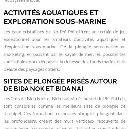
ACTIVITÉS AQUATIQUES ET
EXPLORATION SOUS-MARINE
Les eaux cristallines de Ko Phi Phi offrent un terrain de jeu
exceptionnel pour les amateurs d’activités aquatiques et
d’exploration sous-marine. De la plongée sous-marine au
snorkeling, en passant par le kayak de mer, les possibilités
sont infinies pour découvrir la richesse des fonds marins et la
beauté des paysages côtiers.
SITES DE PLONGÉE PRISÉS AUTOUR
DE BIDA NOK ET BIDA NAI
Les îlots de Bida Nok et Bida Nai, situés au sud de Phi Phi Leh,
sont considérés comme les meilleurs sites de plongée de
l’archipel. Ces formations rocheuses abruptes plongent dans
les profondeurs, créant des murs verticaux recouverts de
coraux mous aux couleurs vives et abritant une multitude de