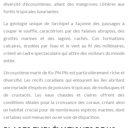
diversité d’écosystèmes, allant des mangroves côtières aux
forêts tropicales luxuriantes.
La géologie unique de l’archipel a façonné des paysages à
couper le souffle, caractérisés par des falaises abruptes, des
grottes marines et des lagons cachés. Ces formations
calcaires, érodées par l’eau et le vent au fil des millénaires,
créent un cadre spectaculaire qui attire des visiteurs du monde
entier.
L’écosystème marin de Ko Phi Phi est particulièrement riche et
diversifié. Les récifs coralliens qui entourent les îles abritent
une myriade d’espèces de poissons tropicaux, de mollusques et
de crustacés. Les eaux chaudes et claires offrent des
conditions idéales pour la croissance des coraux, créant ainsi
un habitat crucial pour de nombreuses espèces marines, dont
certaines sont menacées ou en voie de disparition.