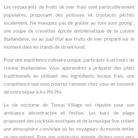
Les restaurants de fruits de mer frais sont particulièrement
populaires, proposant des poissons et crustacés pêchés
localement. Ne manquez pas de goûter au
tom yum goong
,
une soupe de crevettes épicée emblématique de la cuisine
thaïlandaise, ou au
pad thai
aux fruits de mer préparé sur le
moment dans les stands de street food.
Pour une expérience culinaire unique, participez à un cours de
cuisine thaïlandaise. Vous apprendrez à préparer des plats
traditionnels en utilisant des ingrédients locaux frais, une
compétence que vous pourrez ramener chez vous en souvenir
de votre séjour à Ko Phi Phi.
La vie nocturne de Tonsai Village est réputée pour son
ambiance décontractée et festive. Les bars de plage
proposent des cocktails exotiques et de la musique live, créant
une atmosphère conviviale où les voyageurs du monde entier
se rencontrent. Pour une soirée plus animée, dirigez-vous vers