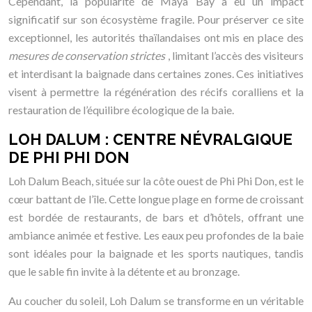
Cependant, la popularité de Maya Bay a eu un impact
significatif sur son écosystème fragile. Pour préserver ce site
exceptionnel, les autorités thaïlandaises ont mis en place des
mesures de conservation strictes
, limitant l’accès des visiteurs
et interdisant la baignade dans certaines zones. Ces initiatives
visent à permettre la régénération des récifs coralliens et la
restauration de l’équilibre écologique de la baie.
LOH DALUM : CENTRE NÉVRALGIQUE
DE PHI PHI DON
Loh Dalum Beach, située sur la côte ouest de Phi Phi Don, est le
cœur battant de l’île. Cette longue plage en forme de croissant
est bordée de restaurants, de bars et d’hôtels, offrant une
ambiance animée et festive. Les eaux peu profondes de la baie
sont idéales pour la baignade et les sports nautiques, tandis
que le sable fin invite à la détente et au bronzage.
Au coucher du soleil, Loh Dalum se transforme en un véritable