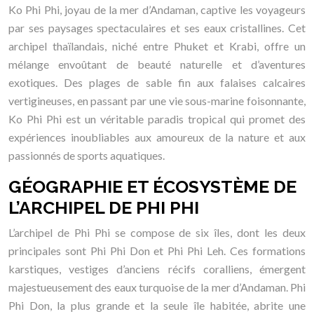
Ko Phi Phi, joyau de la mer d’Andaman, captive les voyageurs
par ses paysages spectaculaires et ses eaux cristallines. Cet
archipel thaïlandais, niché entre Phuket et Krabi, offre un
mélange envoûtant de beauté naturelle et d’aventures
exotiques. Des plages de sable fin aux falaises calcaires
vertigineuses, en passant par une vie sous-marine foisonnante,
Ko Phi Phi est un véritable paradis tropical qui promet des
expériences inoubliables aux amoureux de la nature et aux
passionnés de sports aquatiques.
GÉOGRAPHIE ET ÉCOSYSTÈME DE
L’ARCHIPEL DE PHI PHI
L’archipel de Phi Phi se compose de six îles, dont les deux
principales sont Phi Phi Don et Phi Phi Leh. Ces formations
karstiques, vestiges d’anciens récifs coralliens, émergent
majestueusement des eaux turquoise de la mer d’Andaman. Phi
Phi Don, la plus grande et la seule île habitée, abrite une