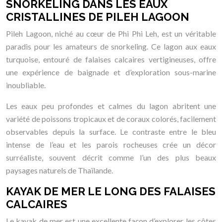
SNORKELING DANS LES EAUX
CRISTALLINES DE PILEH LAGOON
Pileh Lagoon, niché au cœur de Phi Phi Leh, est un véritable
paradis pour les amateurs de snorkeling. Ce lagon aux eaux
turquoise, entouré de falaises calcaires vertigineuses, offre
une expérience de baignade et d’exploration sous-marine
inoubliable.
Les eaux peu profondes et calmes du lagon abritent une
variété de poissons tropicaux et de coraux colorés, facilement
observables depuis la surface. Le contraste entre le bleu
intense de l’eau et les parois rocheuses crée un décor
surréaliste, souvent décrit comme l’un des plus beaux
paysages naturels de Thaïlande.
KAYAK DE MER LE LONG DES FALAISES
CALCAIRES
Le kayak de mer est une excellente façon d’explorer les côtes