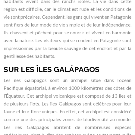
habitants vivent dans des ranchs isolés. La vie dans cette
région est difficile, car le climat est rude et les conditions de
vie sont précaires. Cependant, les gens qui vivent en Patagonie
sont fiers de leur mode de vie simple et de leur indépendance.
Ils chassent et pêchent pour se nourrir et vivent en harmonie
avec la nature. Les visiteurs qui se rendent en Patagonie sont
impressionnés par la beauté sauvage de cet endroit et par la
gentillesse des habitants.
SUR LES ÎLES GALÁPAGOS
Les îles Galápagos sont un archipel situé dans l’océan
Pacifique équatorial, à environ 1000 kilomètres des côtes de
l’Équateur. Cet archipel volcanique est composé de 13 îles et
de plusieurs îlots. Les îles Galápagos sont célèbres pour leur
faune et leur flore uniques. En effet, cet archipel est considéré
comme une des principales zones de biodiversité au monde.
Les îles Galápagos abritent de nombreuses espèces
endémiques, c’est-à-dire des espèces qui ne se trouvent nulle