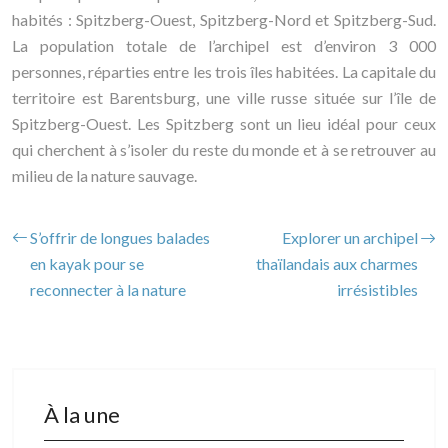
habités : Spitzberg-Ouest, Spitzberg-Nord et Spitzberg-Sud.
La population totale de l’archipel est d’environ 3 000
personnes, réparties entre les trois îles habitées. La capitale du
territoire est Barentsburg, une ville russe située sur l’île de
Spitzberg-Ouest. Les Spitzberg sont un lieu idéal pour ceux
qui cherchent à s’isoler du reste du monde et à se retrouver au
milieu de la nature sauvage.
S’offrir de longues balades
Explorer un archipel
en kayak pour se
thaïlandais aux charmes
reconnecter à la nature
irrésistibles
À la une