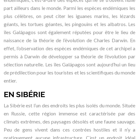
part ailleurs dans le monde. Parmi les espèces endémiques les
plus célèbres, on peut citer les iguanes marins, les lézards
géants, les tortues géantes, les pingouins et les albatros. Les
îles Galápagos sont également réputées pour être le lieu de
naissance de la théorie de l’évolution de Charles Darwin. En
effet, l’observation des espèces endémiques de cet archipel a
permis à Darwin de développer sa théorie de l’évolution par
sélection naturelle. Les îles Galápagos sont aujourd’hui un lieu
de prédilection pour les touristes et les scientifiques du monde
entier.
EN SIBÉRIE
La Sibérie est l’un des endroits les plus isolés du monde. Située
en Russie, cette région immense est caractérisée par des
climats extrêmes, des paysages désolés et une faune sauvage.
Peu de gens vivent dans ces contrées hostiles et il n’y a
pratiquement aucune infrastructure. C’est un endroit idéal