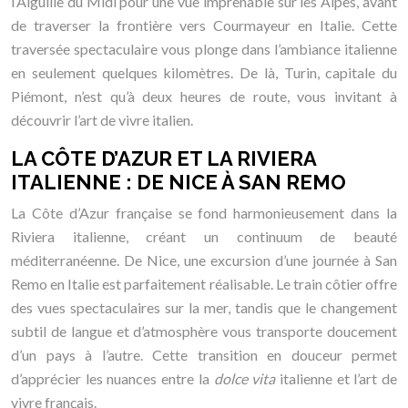
l’Aiguille du Midi pour une vue imprenable sur les Alpes, avant
de traverser la frontière vers Courmayeur en Italie. Cette
traversée spectaculaire vous plonge dans l’ambiance italienne
en seulement quelques kilomètres. De là, Turin, capitale du
Piémont, n’est qu’à deux heures de route, vous invitant à
découvrir l’art de vivre italien.
LA CÔTE D’AZUR ET LA RIVIERA
ITALIENNE : DE NICE À SAN REMO
La Côte d’Azur française se fond harmonieusement dans la
Riviera italienne, créant un continuum de beauté
méditerranéenne. De Nice, une excursion d’une journée à San
Remo en Italie est parfaitement réalisable. Le train côtier offre
des vues spectaculaires sur la mer, tandis que le changement
subtil de langue et d’atmosphère vous transporte doucement
d’un pays à l’autre. Cette transition en douceur permet
d’apprécier les nuances entre la
dolce vita
italienne et l’art de
vivre français.