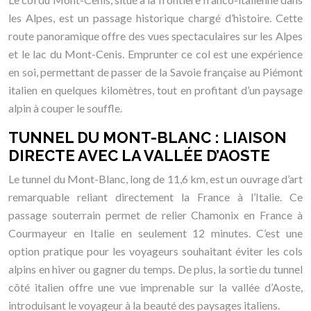
les Alpes, est un passage historique chargé d’histoire. Cette
route panoramique offre des vues spectaculaires sur les Alpes
et le lac du Mont-Cenis. Emprunter ce col est une expérience
en soi, permettant de passer de la Savoie française au Piémont
italien en quelques kilomètres, tout en profitant d’un paysage
alpin à couper le souffle.
TUNNEL DU MONT-BLANC : LIAISON
DIRECTE AVEC LA VALLÉE D’AOSTE
Le tunnel du Mont-Blanc, long de 11,6 km, est un ouvrage d’art
remarquable reliant directement la France à l’Italie. Ce
passage souterrain permet de relier Chamonix en France à
Courmayeur en Italie en seulement 12 minutes. C’est une
option pratique pour les voyageurs souhaitant éviter les cols
alpins en hiver ou gagner du temps. De plus, la sortie du tunnel
côté italien offre une vue imprenable sur la vallée d’Aoste,
introduisant le voyageur à la beauté des paysages italiens.