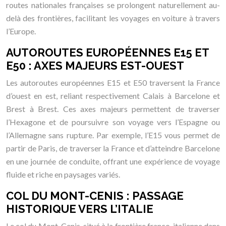
routes nationales françaises se prolongent naturellement au-
delà des frontières, facilitant les voyages en voiture à travers
l’Europe.
AUTOROUTES EUROPÉENNES E15 ET
E50 : AXES MAJEURS EST-OUEST
Les autoroutes européennes E15 et E50 traversent la France
d’ouest en est, reliant respectivement Calais à Barcelone et
Brest à Brest. Ces axes majeurs permettent de traverser
l’Hexagone et de poursuivre son voyage vers l’Espagne ou
l’Allemagne sans rupture. Par exemple, l’E15 vous permet de
partir de Paris, de traverser la France et d’atteindre Barcelone
en une journée de conduite, offrant une expérience de voyage
fluide et riche en paysages variés.
COL DU MONT-CENIS : PASSAGE
HISTORIQUE VERS L’ITALIE
Le col du Mont-Cenis, situé à la frontière franco-italienne dans