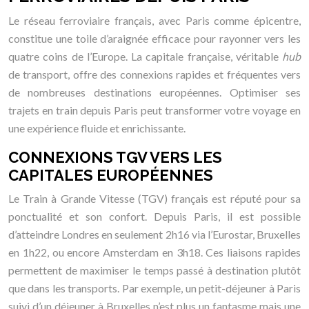
Le réseau ferroviaire français, avec Paris comme épicentre,
constitue une toile d’araignée efficace pour rayonner vers les
quatre coins de l’Europe. La capitale française, véritable
hub
de transport, offre des connexions rapides et fréquentes vers
de nombreuses destinations européennes. Optimiser ses
trajets en train depuis Paris peut transformer votre voyage en
une expérience fluide et enrichissante.
CONNEXIONS TGV VERS LES
CAPITALES EUROPÉENNES
Le Train à Grande Vitesse (TGV) français est réputé pour sa
ponctualité et son confort. Depuis Paris, il est possible
d’atteindre Londres en seulement 2h16 via l’Eurostar, Bruxelles
en 1h22, ou encore Amsterdam en 3h18. Ces liaisons rapides
permettent de maximiser le temps passé à destination plutôt
que dans les transports. Par exemple, un petit-déjeuner à Paris
suivi d’un déjeuner à Bruxelles n’est plus un fantasme mais une