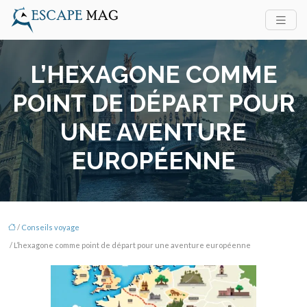
L’HEXAGONE COMME
POINT DE DÉPART POUR
UNE AVENTURE
EUROPÉENNE
/
Conseils voyage
/ L’hexagone comme point de départ pour une aventure européenne