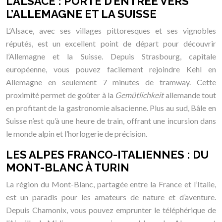
L’ALSACE : PORTE D’ENTRÉE VERS
L’ALLEMAGNE ET LA SUISSE
L’Alsace, avec ses villages pittoresques et ses vignobles
réputés, est un excellent point de départ pour découvrir
l’Allemagne et la Suisse. Depuis Strasbourg, capitale
européenne, vous pouvez facilement rejoindre Kehl en
Allemagne en seulement 7 minutes de tramway. Cette
proximité permet de goûter à la
Gemütlichkeit
allemande tout
en profitant de la gastronomie alsacienne. Plus au sud, Bâle en
Suisse n’est qu’à une heure de train, offrant une incursion dans
le monde alpin et l’horlogerie de précision.
LES ALPES FRANCO-ITALIENNES : DU
MONT-BLANC À TURIN
La région du Mont-Blanc, partagée entre la France et l’Italie,
est un paradis pour les amateurs de nature et d’aventure.
Depuis Chamonix, vous pouvez emprunter le téléphérique de