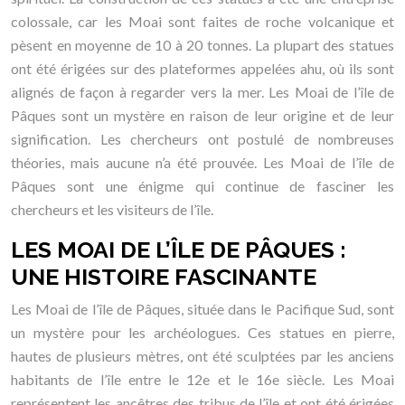
colossale, car les Moai sont faites de roche volcanique et
pèsent en moyenne de 10 à 20 tonnes. La plupart des statues
ont été érigées sur des plateformes appelées ahu, où ils sont
alignés de façon à regarder vers la mer. Les Moai de l’île de
Pâques sont un mystère en raison de leur origine et de leur
signification. Les chercheurs ont postulé de nombreuses
théories, mais aucune n’a été prouvée. Les Moai de l’île de
Pâques sont une énigme qui continue de fasciner les
chercheurs et les visiteurs de l’île.
LES MOAI DE L’ÎLE DE PÂQUES :
UNE HISTOIRE FASCINANTE
Les Moai de l’île de Pâques, située dans le Pacifique Sud, sont
un mystère pour les archéologues. Ces statues en pierre,
hautes de plusieurs mètres, ont été sculptées par les anciens
habitants de l’île entre le 12e et le 16e siècle. Les Moai
représentent les ancêtres des tribus de l’île et ont été érigées