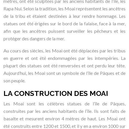
mètres, ont été sculptées par les anciens habitants de l’île, les
Rapa Nui. Selon la tradition, les Moai représentent les ancêtres
de la tribu et étaient destinées à leur rendre hommage. Les
statues ont été érigées sur le bord de la falaise, face à la mer,
afin que les ancêtres puissent surveiller les pêcheurs et les
protéger des dangers de la mer.
Au cours des siècles, les Moai ont été déplacées par les tribus
en guerre et ont été endommagées par les intempéries. La
plupart des statues ont été renversées et ont perdu leur tête.
Aujourd’hui, les Moai sont un symbole de l’île de Pâques et de
son peuple.
LA CONSTRUCTION DES MOAI
Les Moai sont les célèbres statues de l’île de Pâques,
construites par les anciens habitants de l’île. Ils sont faits de
basalte et mesurent environ 4 mètres de haut. Les Moai ont
été construits entre 1200 et 1500, et il y en a environ 1000 sur