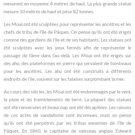
mesurent en moyenne 4 mètres de haut. La plus grande statue
mesure 10 mètres de haut et pèse 82 tonnes.
Les Moai ont été sculptées pour représenter les ancêtres et les
chefs de tribu de l’île de Pâques. On pense qu’ils ont été érigés
comme des gardiens de l’île et de ses habitants. Les statues ont
été sculptées avec les yeux fermés afin de représenter le
passage de l’âme dans l’au-delà. Les Moai ont été érigés sur
des ahu, des plateformes en pierre qui servaient de tombeaux
pour les ancêtres. Les ahu ont été construits à différents
endroits de l’île, souvent sur les falaises surplombant la mer.
Au cours des siècles, les Moai ont été endommagés par le vent,
la pluie et les tremblements de terre. La plupart des statues
ont été renversées et beaucoup ont été décapitées. Les raisons
de ces actes de vandalisme sont inconnues, mais on pense
qu’ils ont été perpétrés par les tribus ennemies de l’île de
Pâques. En 1860, le capitaine de vaisseau anglais Edward