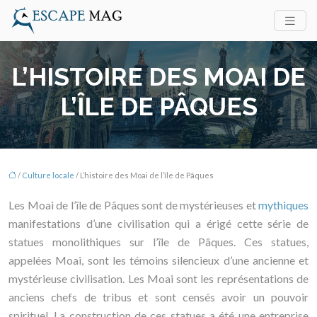
L’HISTOIRE DES MOAI DE
L’ÎLE DE PÂQUES
/
Culture locale
/ L’histoire des Moai de l’île de Pâques
Les Moai de l’île de Pâques sont de mystérieuses et
mythiques
manifestations d’une civilisation qui a érigé cette série de
statues monolithiques sur l’île de Pâques. Ces statues,
appelées Moai, sont les témoins silencieux d’une ancienne et
mystérieuse civilisation. Les Moai sont les représentations de
anciens chefs de tribus et sont censés avoir un pouvoir
spirituel. La construction de ces statues a été une entreprise