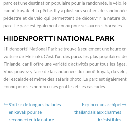
parc est une destination populaire pour la randonnée, le vélo, le
canoë-kayak et la pêche. Il y a plusieurs sentiers de randonnée
pédestre et de vélo qui permettent de découvrir la nature du
parc. Le parc est également connu pour ses aurores boreales.
HIIDENPORTTI NATIONAL PARK
Hiidenportti National Park se trouve à seulement une heure en
voiture de Helsinki. C’est l’un des parcs les plus populaires de
Finlande, car il offre une variété d’activités pour tous les âges.
Vous pouvez y faire de la randonnée, du canoë-kayak, du vélo,
de l’escalade et même des safaris photo. Le parc est également
connu pour ses nombreuses grottes et ses cascades.
S’offrir de longues balades
Explorer un archipel
en kayak pour se
thaïlandais aux charmes
reconnecter à la nature
irrésistibles