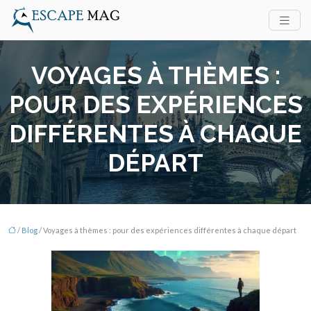
VOYAGES À THÈMES :
POUR DES EXPÉRIENCES
DIFFÉRENTES À CHAQUE
DÉPART
/
Blog
/ Voyages à thèmes : pour des expériences différentes à chaque départ