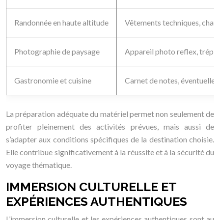
Randonnée en haute altitude
Vêtements techniques, chaus
Photographie de paysage
Appareil photo reflex, trépied
Gastronomie et cuisine
Carnet de notes, éventuellem
La préparation adéquate du matériel permet non seulement de
profiter pleinement des activités prévues, mais aussi de
s’adapter aux conditions spécifiques de la destination choisie.
Elle contribue significativement à la réussite et à la sécurité du
voyage thématique.
IMMERSION CULTURELLE ET
EXPÉRIENCES AUTHENTIQUES
L’immersion culturelle et les expériences authentiques sont au