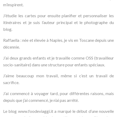
m’inspirent.
J’étudie les cartes pour ensuite planifier et personnaliser les
itinéraires et je suis l’auteur principal et le photographe du
blog.
Raffaella : née et élevée à Naples, je vis en Toscane depuis une
décennie.
J’ai deux grands enfants et je travaille comme OSS (travailleur
socio-sanitaire) dans une structure pour enfants spéciaux.
J’aime beaucoup mon travail, même si c’est un travail de
sacrifice.
J’ai commencé à voyager tard, pour différentes raisons, mais
depuis que j’ai commencé, je n’ai pas arrêté.
Le blog www.foodeviaggi.it a marqué le début d’une nouvelle