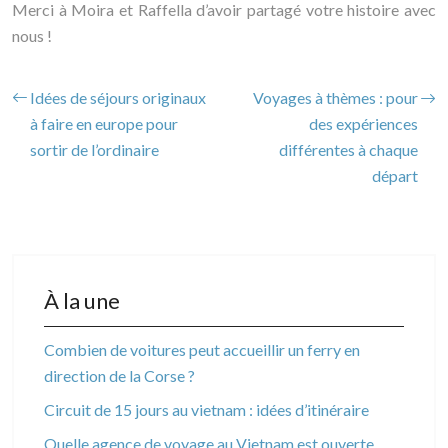
Merci à Moira et Raffella d’avoir partagé votre histoire avec
nous !
Idées de séjours originaux
Voyages à thèmes : pour
à faire en europe pour
des expériences
sortir de l’ordinaire
différentes à chaque
départ
À la une
Combien de voitures peut accueillir un ferry en
direction de la Corse ?
Circuit de 15 jours au vietnam : idées d’itinéraire
Quelle agence de voyage au Vietnam est ouverte