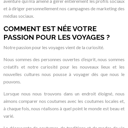
aventure qui m’a amené à gérer entièrement les profils sociaux
et à diriger personnellement nos campagnes de marketing des
médias sociaux.
COMMENT EST NÉE VOTRE
PASSION POUR LES VOYAGES ?
Notre passion pour les voyages vient de la curiosité.
Nous sommes des personnes ouvertes d’esprit, nous sommes
créatifs et notre curiosité pour les nouveaux lieux et les
nouvelles cultures nous pousse à voyager dès que nous le
pouvons.
Lorsque nous nous trouvons dans un endroit éloigné, nous
aimons comparer nos coutumes avec les coutumes locales et,
à chaque fois, nous réalisons à quel point le monde est beau et
varié.
La découverte de coutumes, de traditions et de modes de vie