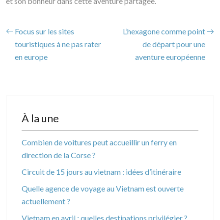
et son bonheur dans cette aventure partagée.
Focus sur les sites
L’hexagone comme point
touristiques à ne pas rater
de départ pour une
en europe
aventure européenne
À la une
Combien de voitures peut accueillir un ferry en
direction de la Corse ?
Circuit de 15 jours au vietnam : idées d’itinéraire
Quelle agence de voyage au Vietnam est ouverte
actuellement ?
Vietnam en avril : quelles destinations privilégier ?