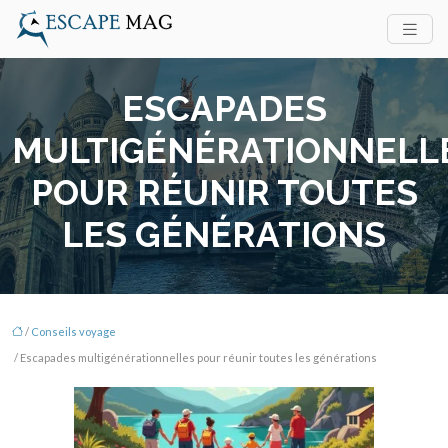
ESCAPADES
MULTIGÉNÉRATIONNELL
POUR RÉUNIR TOUTES
LES GÉNÉRATIONS
/
Conseils voyage
/ Escapades multigénérationnelles pour réunir toutes les générations